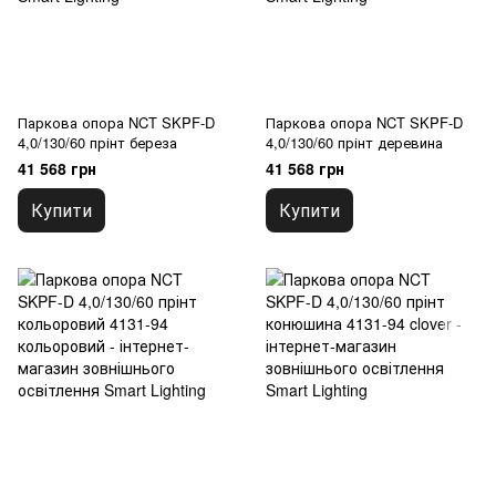
Паркова опора NCT SKPF-D
Паркова опора NCT SKPF-D
4,0/130/60 прінт береза
4,0/130/60 прінт деревина
41 568 грн
41 568 грн
Купити
Купити