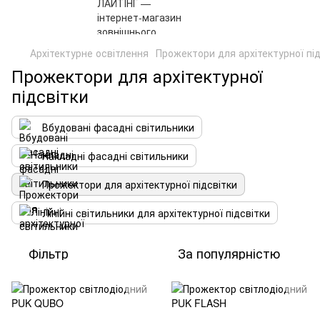
Архітектурне освітлення
Прожектори для архітектурної під
Прожектори для архітектурної
підсвітки
Вбудовані фасадні світильники
Накладні фасадні світильники
Прожектори для архітектурної підсвітки
Лінійні світильники для архітектурної підсвітки
Фільтр
За популярністю