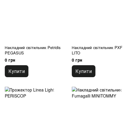
Накладний світильник Petridis
Накладний світильник PXF
PEGASUS
LITO
0 грн
0 грн
Купити
Купити