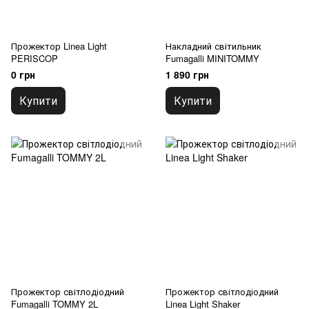
Прожектор Linea Light
Накладний світильник
PERISCOP
Fumagalli MINITOMMY
0 грн
1 890 грн
Купити
Купити
Прожектор світлодіодний
Прожектор світлодіодний
Fumagalli TOMMY 2L
Linea Light Shaker