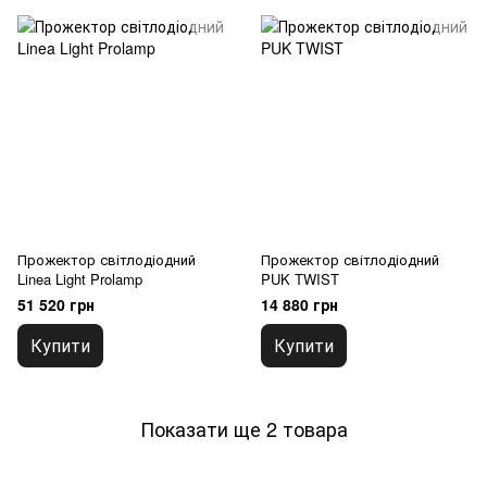
Прожектор світлодіодний
Прожектор світлодіодний
Linea Light Prolamp
PUK TWIST
51 520 грн
14 880 грн
Купити
Купити
Показати ще 2 товара