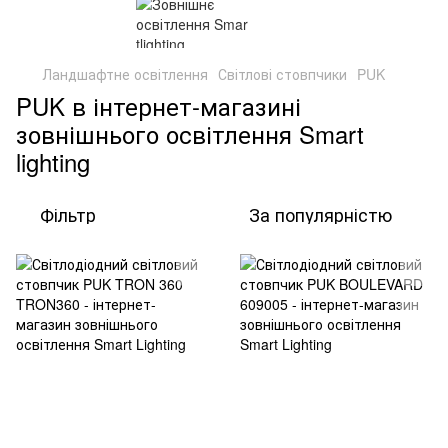
Ландшафтне освітлення
Світлові стовпчики
PUK
PUK в інтернет-магазині
зовнішнього освітлення Smart
lighting
Фільтр
За популярністю