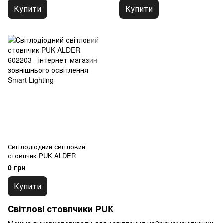
Купити
Купити
Світлодіодний світловий
стовпчик PUK ALDER
0 грн
Купити
Світлові стовпчики PUK