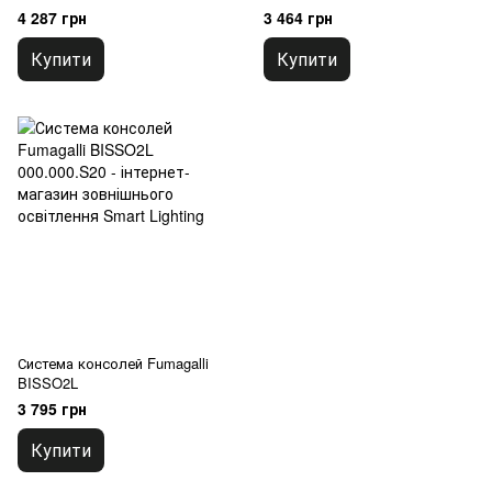
4 287 грн
3 464 грн
Купити
Купити
Система консолей Fumagalli
BISSO2L
3 795 грн
Купити