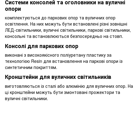
Системи консолей та оголовники на вуличні
опори
комплектуються до паркових опор та вуличних опор
освітлення. На них можуть бути встановлені різні зовнішні
ЛЕД-світильники, вуличні світильники, паркові світильники,
консольні та встановлюються безпосередньо на стовп.
Консолі для паркових опор
виконані з високоякісного поліуретану пластику за
технологією Resin для встановлення на паркові опори із
синтетичним покриттям.
Кронштейни для вуличних світильників
виготовляються із сталі або алюмінію для вуличних опор. На
ці кронштейни можуть бути змонтовані прожектори та
вуличні світильники.
+380679346496
+380501989690