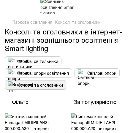
Паркове освітлення
Консолі та оголовники
Консолі та оголовники в інтернет-
магазині зовнішнього освітлення
Smart lighting
Паркові світильники
Паркові опори освітлення
Світлові опори
Консолі та оголовники
Фільтр
За популярністю