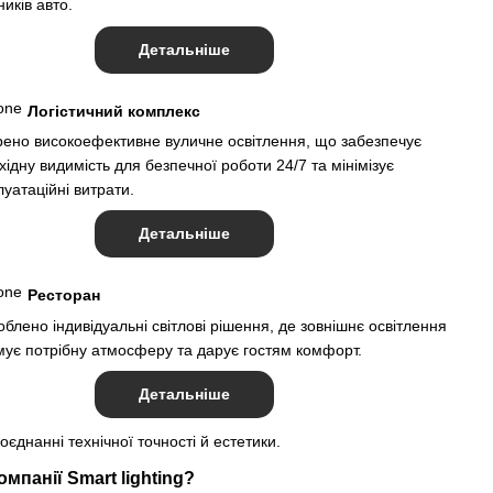
иків авто.
Детальніше
Логістичний комплекс
рено високоефективне вуличне освітлення, що забезпечує
хідну видимість для безпечної роботи 24/7 та мінімізує
луатаційні витрати.
Детальніше
Pесторан
облено індивідуальні світлові рішення, де зовнішнє освітлення
ує потрібну атмосферу та дарує гостям комфорт.
Детальніше
оєднанні технічної точності й естетики.
мпанії Smart lighting?