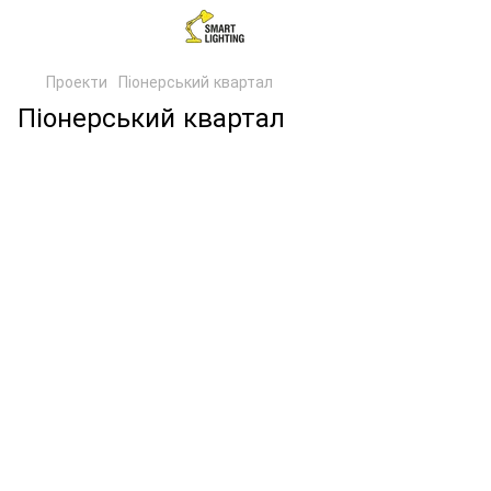
Проекти
Піонерський квартал
Піонерський квартал