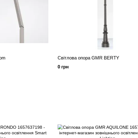
rom
Світлова опора GMR BERTY
0 грн