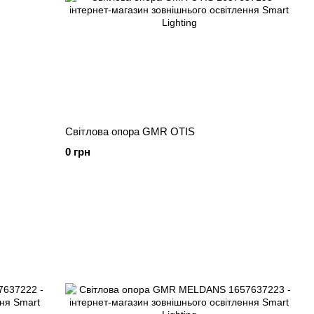
Світлова опора GMR OTIS
0 грн