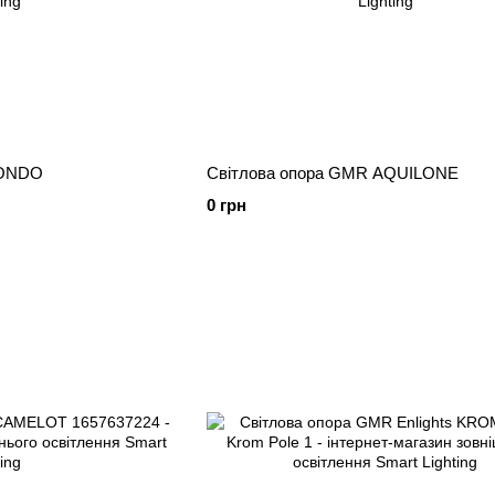
RONDO
Світлова опора GMR AQUILONE
0 грн