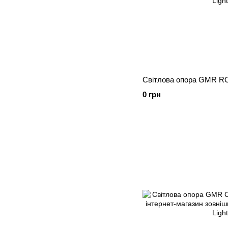
Світлова опора GMR 
0 грн