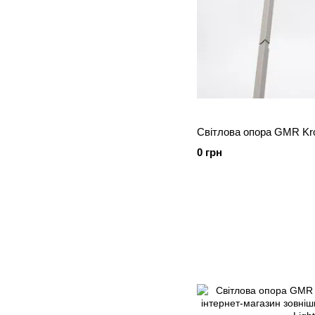
Світлова опора GMR K
0 грн