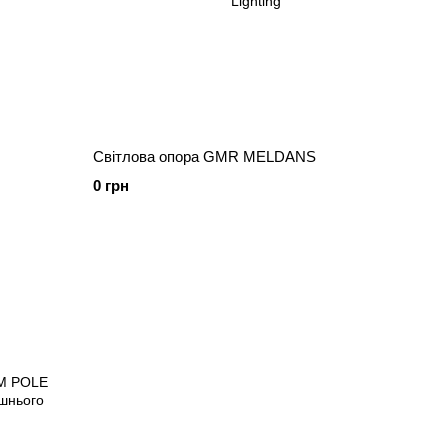
Світлова опора GMR MELDANS
0 грн