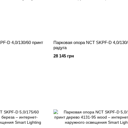
F-D 4,0/130/60 принт
Парковая опора NCT SKPF-D 4,0/130/
радуга
28 145 грн