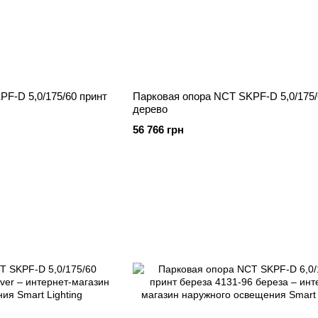
F-D 5,0/175/60 принт
Парковая опора NCT SKPF-D 5,0/175/
дерево
56 766 грн