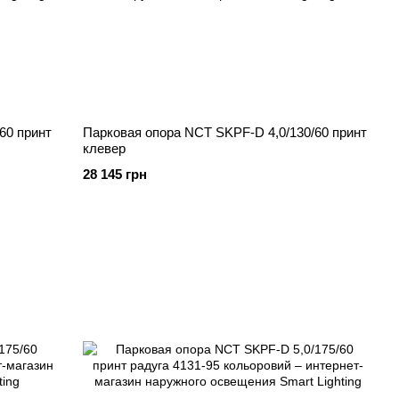
60 принт
Парковая опора NCT SKPF-D 4,0/130/60 принт
клевер
28 145 грн