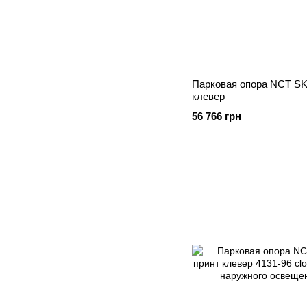
Парковая опора NCT SKP
клевер
56 766 грн