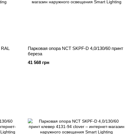
0 RAL
Парковая опора NCT SKPF-D 4,0/130/60 принт
береза
41 568 грн