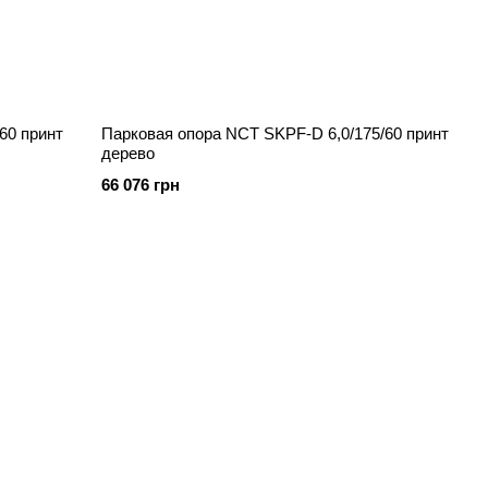
60 принт
Парковая опора NCT SKPF-D 6,0/175/60 принт
дерево
66 076 грн