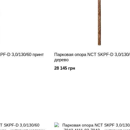
F-D 3,0/130/60 принт
Парковая опора NCT SKPF-D 3,0/130/
дерево
28 145 грн