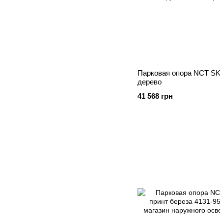
Парковая опора NCT SKP
дерево
41 568 грн