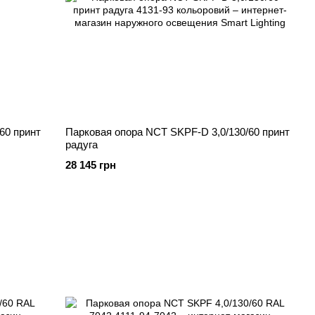
60 принт
Парковая опора NCT SKPF-D 3,0/130/60 принт
радуга
28 145 грн