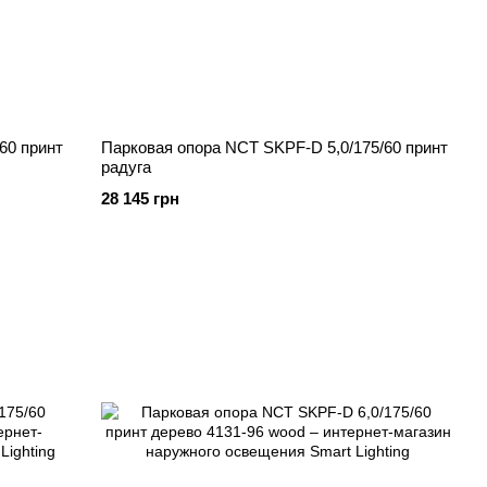
60 принт
Парковая опора NCT SKPF-D 5,0/175/60 принт
радуга
28 145 грн