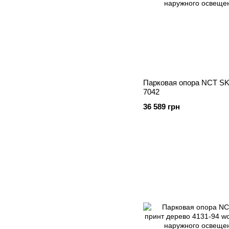
Парковая опора NCT SK
7042
36 589 грн