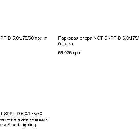
F-D 5,0/175/60 принт
Парковая опора NCT SKPF-D 6,0/175/
береза
66 076 грн