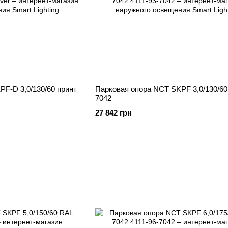
F-D 3,0/130/60 принт
Парковая опора NCT SKPF 3,0/130/6
7042
27 842 грн