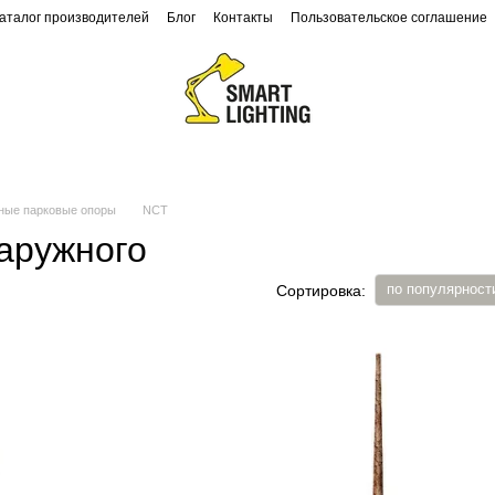
аталог производителей
Блог
Контакты
Пользовательское соглашение
Ландшафтное освещение
Архитектурное освещение
ные парковые опоры
NCT
аружного
по популярност
Сортировка: