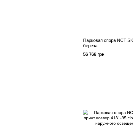
Парковая опора NCT SKP
береза
56 766 грн