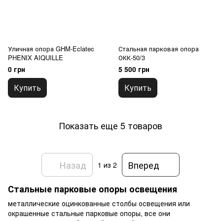
Уличная опора GHM-Eclatec
Стальная парковая опора
PHENIX AIQUILLE
ОКК-50/3
0 грн
5 500 грн
Купить
Купить
Показать еще 5 товаров
Назад
Вперед
1
из 2
Стальные парковые опоры освещения
металлические оцинкованные столбы освещения или
окрашенные стальные парковые опоры, все они