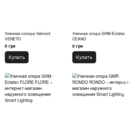
Уличная сопора Valmont
Уличная опора GHM-Eclatec
VENETO
CEANO
0 грн
0 грн
Купить
Купить