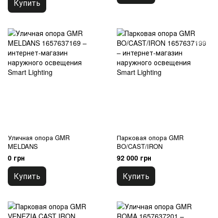
Купить
Уличная опора GMR
Парковая опора GMR
MELDANS
BO/CAST/IRON
0 грн
92 000 грн
Купить
Купить