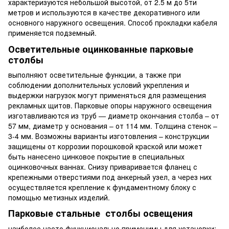
характеризуются небольшой высотой, от 2.5 м до 5ти
метров и используются в качестве декоративного или
основного наружного освещения. Способ прокладки кабеля
применяется подземный.
Осветительные оцинкованные парковые
столбы
выполняют осветительные функции, а также при
соблюдении дополнительных условий укрепления и
выдержки нагрузок могут применяться для размещения
рекламных щитов. Парковые опоры наружного освещения
изготавливаются из труб — диаметр окончания столба – от
57 мм, диаметр у основания – от 114 мм. Толщина стенок –
3-4 мм. Возможны варианты изготовления – конструкции
защищены от коррозии порошковой краской или может
быть нанесено цинковое покрытие в специальных
оцинковочных ваннах. Снизу приваривается фланец с
крепежными отверстиями под анкерный узел, а через них
осуществляется крепление к фундаментному блоку с
помощью метизных изделий.
Парковые стальные столбы освещения
наиболее часто функционально применимы для установки: