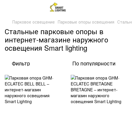
Парковое освещение
Парковые опоры освещения
Стальн
Стальные парковые опоры в
интернет-магазине наружного
освещения Smart lighting
Фильтр
По популярности