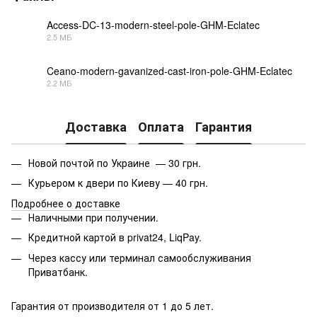
Access-DC-13-modern-steel-pole-GHM-Eclatec
2.5 МБ
PDF
Ceano-modern-gavanized-cast-iron-pole-GHM-Eclatec
2.2 МБ
PDF
Доставка
Оплата
Гарантия
Новой почтой по Украине — 30 грн.
Курьером к двери по Киеву — 40 грн.
Подробнее о доставке
Наличными при получении.
Кредитной картой в privat24, LiqPay.
Через кассу или терминал самообслуживания
Приватбанк.
Гарантия от производителя от 1 до 5 лет.