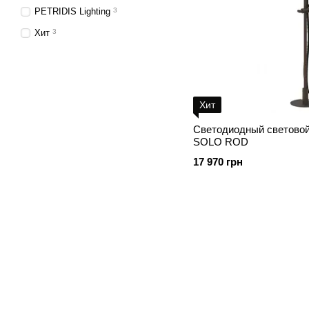
PETRIDIS Lighting
3
Хит
3
Хит
Светодиодный световой 
SOLO ROD
17 970 грн
© 2014—2026
Современное европейское уличное освещение