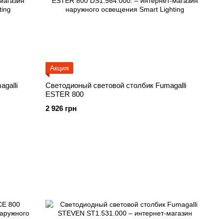
Акция
galli
Светодионый световой столбик Fumagalli
ESTER 800
2 926 грн