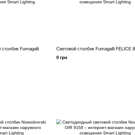
столбик Fumagalli
Световой столбик Fumagalli FELICE 
0 грн