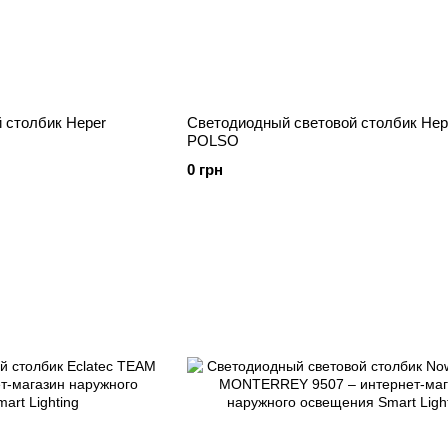
 столбик Heper
Светодиодный световой столбик Hep
POLSO
0 грн