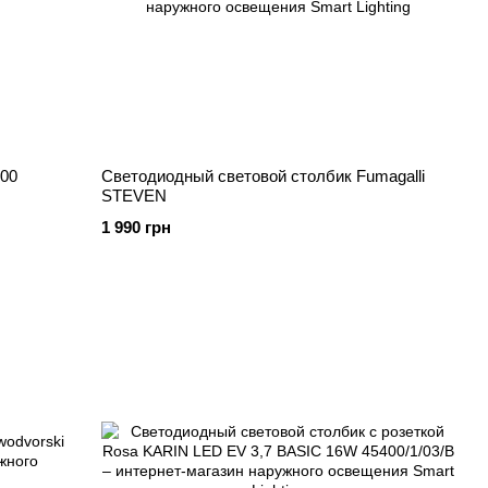
800
Светодиодный световой столбик Fumagalli
STEVEN
1 990 грн