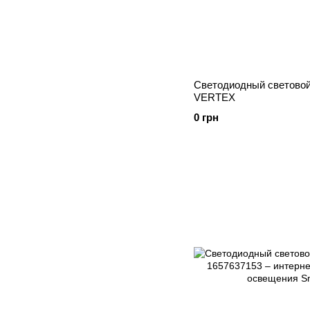
Светодиодный световой
VERTEX
0 грн