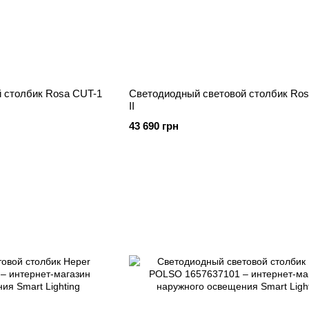
 столбик Rosa CUT-1
Светодиодный световой столбик Ro
II
43 690 грн