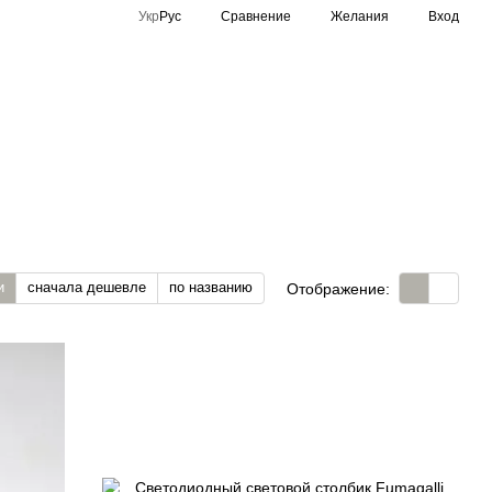
Сравнение
Укр
Рус
Желания
Вход
Спортивное освещение
Производители
и
сначала дешевле
по названию
Отображение: