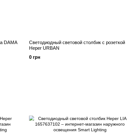
sa DAMA
Светодиодный световой столбик с розеткой
Heper URBAN
0 грн