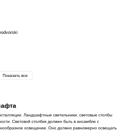
odvorski
Показать все
шафта
нсталляции. Ландшафтные светильники, световые столбы
ости. Световой столбик должен быть в ансамбле с
азнообразное освещение. Оно должно равномерно освещать