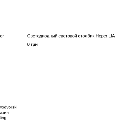
er
Светодиодный световой столбик Heper LIA
0 грн