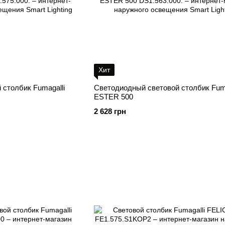
Хит
столбик Fumagalli
Светодиодный световой столбик Fuma
ESTER 500
2 628 грн