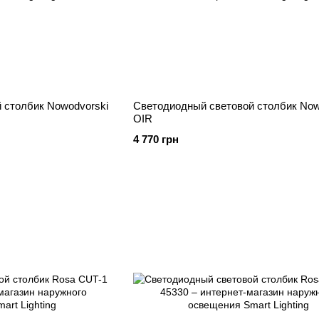
 столбик Nowodvorski
Светодиодный световой столбик Now
OIR
4 770 грн