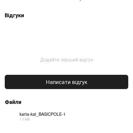
Відгуки
Додайте перший відгук
Написати відгук
Файли
karta-kat_BASICPOLE-1
1.7 МБ
PDF