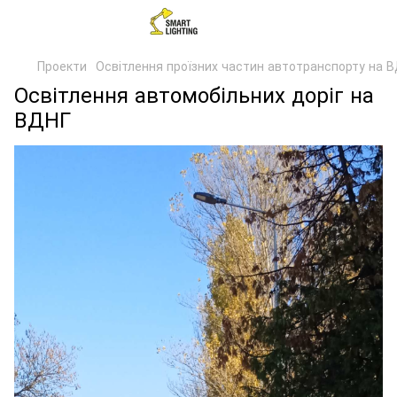
Проекти
Освітлення проїзних частин автотранспорту на 
Освітлення автомобільних доріг на
ВДНГ