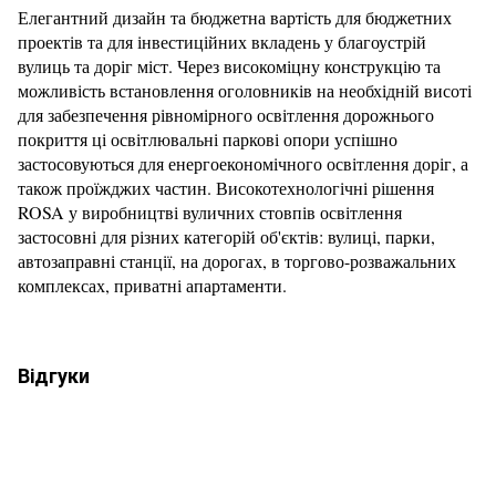
Елегантний дизайн та бюджетна вартість для бюджетних
проектів та для інвестиційних вкладень у благоустрій
вулиць та доріг міст. Через високоміцну конструкцію та
можливість встановлення оголовників на необхідній висоті
для забезпечення рівномірного освітлення дорожнього
покриття ці освітлювальні паркові опори успішно
застосовуються для енергоекономічного освітлення доріг, а
також проїжджих частин. Високотехнологічні рішення
ROSA у виробництві вуличних стовпів освітлення
застосовні для різних категорій об'єктів: вулиці, парки,
автозаправні станції, на дорогах, в торгово-розважальних
комплексах, приватні апартаменти.
Відгуки