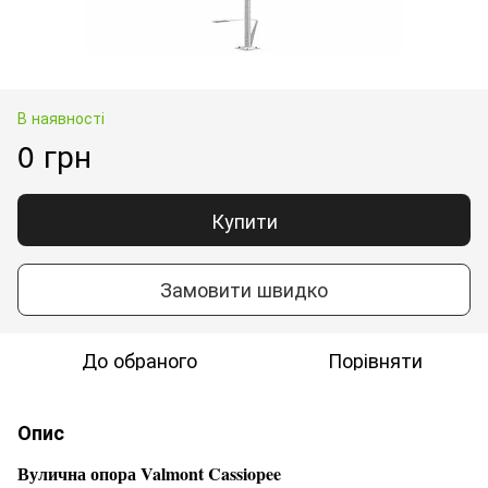
В наявності
0 грн
Купити
Замовити швидко
До обраного
Порівняти
Опис
Вулична опора Valmont Cassiopee