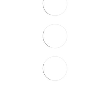
+380679346496
+380501989690