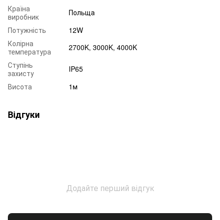
Країна
Польща
виробник
Потужність
12W
Колірна
2700K, 3000K, 4000K
температура
Ступінь
IP65
захисту
Висота
1м
Відгуки
Додайте перший відгук