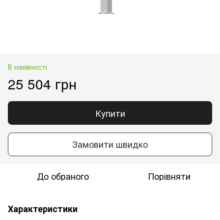
В наявності
25 504 грн
Купити
Замовити швидко
До обраного
Порівняти
Характеристики