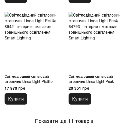
Світлодіодний світловий
Світлодіодний світловий
стовпчик Linea Light Pistillo
стовпчик Linea Light Peak
17 970 грн
20 351 грн
Купити
Купити
Показати ще 11 товарів