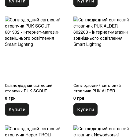
Купити
Купити
Світлодіодний світловий
Світлодіодний світловий
стовпчик PUK SCOUT
стовпчик PUK ALDER
0 грн
0 грн
Купити
Купити