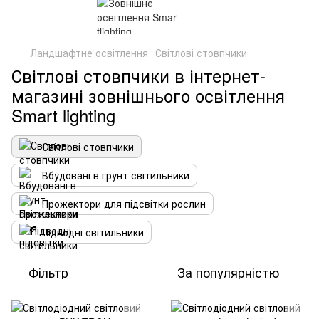
Ландшафтне освітлення
Світлові стовпчики
Світлові стовпчики в інтернет-
магазині зовнішнього освітлення
Smart lighting
Світлові стовпчики
Вбудовані в грунт світильники
Прожектори для підсвітки рослин
Підводні світильники
Фільтр
За популярністю