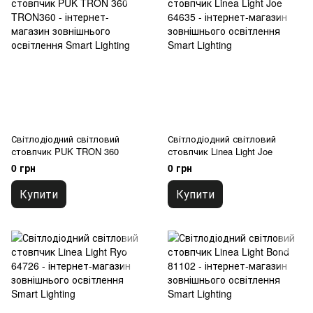
Світлодіодний світловий
Світлодіодний світловий
стовпчик PUK TRON 360
стовпчик Linea Light Joe
0 грн
0 грн
Купити
Купити