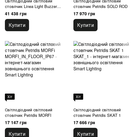
Світлодіодний світловий
Світлодіодний світловий
стовпчик Linea Light Buzzer
стовпчик Petridis SOLO ROD
Pro
41 438 грн
17 970 грн
Купити
Купити
Хіт
Хіт
Світлодіодний світловий
Світлодіодний світловий
стовпчик Petridis MORFI
стовпчик Petridis SKAT 1
17 147 грн
17 666 грн
Купити
Купити