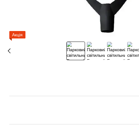
Акція