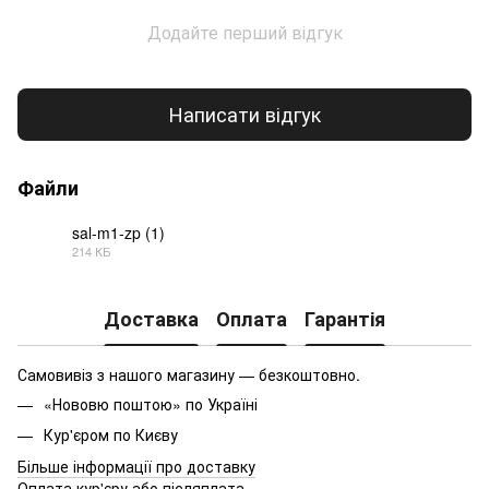
Додайте перший відгук
Написати відгук
Файли
sal-m1-zp (1)
214 КБ
PDF
Доставка
Оплата
Гарантія
Самовивіз з нашого магазину — безкоштовно.
«Нововю поштою» по Україні
Кур'єром по Києву
Більше інформації про доставку
Оплата кур'єру або післяплата.