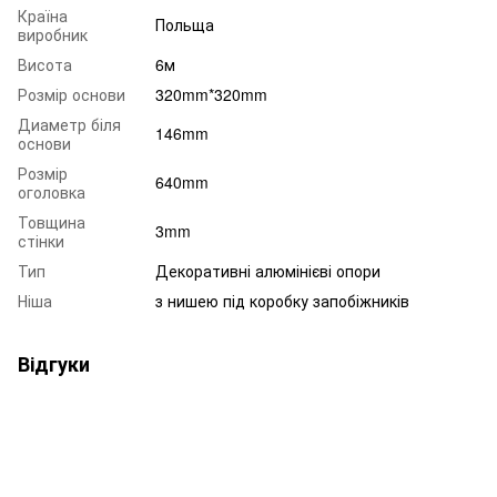
Країна
Польща
виробник
Висота
6м
Розмір основи
320mm*320mm
Диаметр біля
146mm
основи
Розмір
640mm
оголовка
Товщина
3mm
стінки
Тип
Декоративні алюмінієві опори
Ніша
з нишею під коробку запобіжників
Відгуки