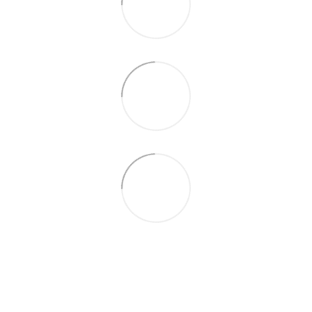
+380679346496
+380501989690