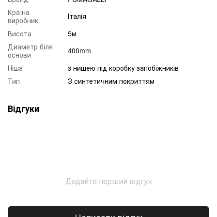
Країна
Італія
виробник
Висота
5м
Диаметр біля
400mm
основи
Ніша
з нишею під коробку запобіжників
Тип
З синтетичним покриттям
Відгуки
Додайте перший відгук