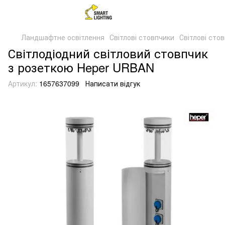
Ландшафтне освітлення
Світлові стовпчики
Світлові сто
Світлодіодний світловий стовпчик
з розеткою Heper URBAN
Артикул:
1657637099
Написати відгук