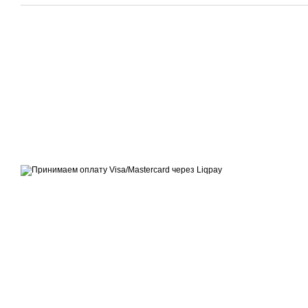
© 2014—2026
Современное европейское уличное освещение
Принимаем к оплате
Мобильная версия