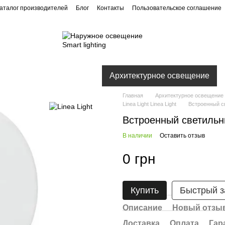
аталог производителей
Блог
Контакты
Пользовательское соглашение
Ландшафтное освещение
Архитектурное освещение
Главная
Архитектурное освещение
Linea Light Linea Light
Встроенный св
Встроенный светильни
В наличии
Оставить отзыв
0 грн
Купить
Быстрый з
Описание
Новый отзыв
Доставка
Оплата
Гар