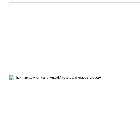
© 2014—2026
Современное европейское уличное освещение
Принимаем к оплате
Мобильная версия