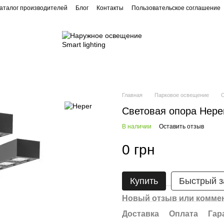
аталог производителей
Блог
Контакты
Пользовательское соглашение
Ландшафтное освещение
Архитектурное освещение
Главная
Парковое освещение
Световая опора Hep
В наличии
Оставить отзыв
0 грн
Купить
Быстрый з
Новый отзыв или комме
Доставка
Оплата
Гар