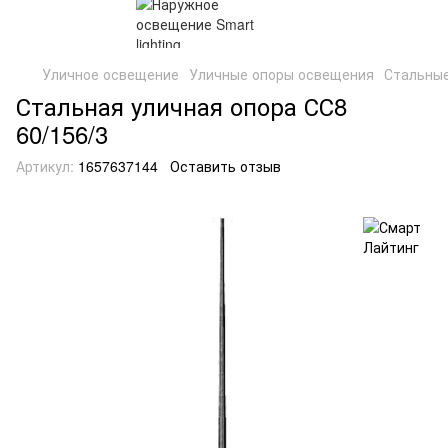
Уличное освещение
Уличные опоры освещения
Стальные
Стальная уличная опора СС8
60/156/3
Артикул:
1657637144
Оставить отзыв