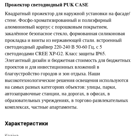
Прожектор светодиодный PUK CASE
Квадратный прожектор для наружной установки на фасаде/
стене.
Фосфо-хроматизированный и полиэфирный
алюминиевый корпус
с порошковым покрытием,
закалённое безопасное стекло,
формованная силиконовая
прокладка и винты из нержавеющей стали.
встроенный
светодиодный драйвер 220-240 В 50-60 Гц,
с 5
светодиодами CREE XP-G2. Класс защиты IP65.
Элегантный дизайн и бюджетная стоимость для бюджетных
проектов и
для инвестиционных вложений в
благоустройство городов и зон отдыха. Наши
высокотехнологические решения освещения используются
на самых разных категориях объектов: улицы, парки,
автозаправочные станции, на дорогах, в офисах, в
образовательных учреждениях, в торгово-развлекательных
комплексах, частные апартаменты.
Характеристики
Країна