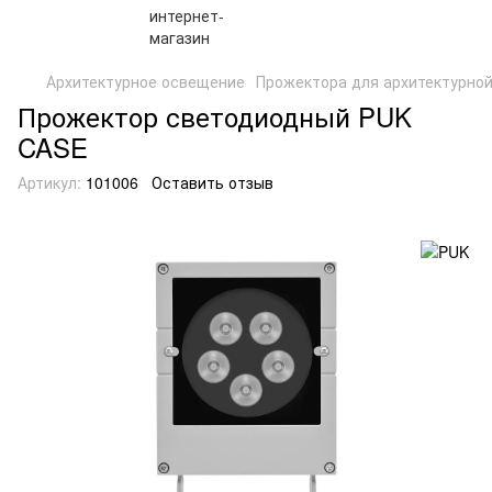
Архитектурное освещение
Прожектора для архитектурно
Прожектор светодиодный PUK
CASE
Артикул:
101006
Оставить отзыв