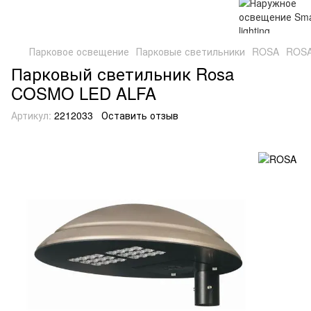
Парковое освещение
Парковые светильники
ROSA
ROS
Парковый светильник Rosa
COSMO LED ALFA
Артикул:
2212033
Оставить отзыв