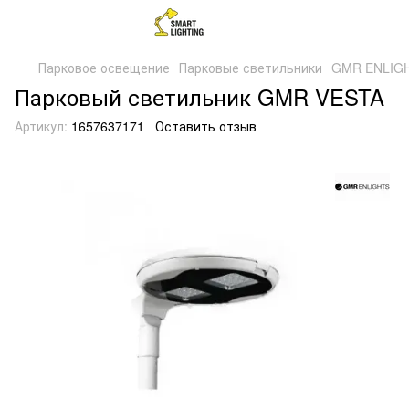
Парковое освещение
Парковые светильники
GMR ENLIG
Парковый светильник GMR VESTA
Артикул:
1657637171
Оставить отзыв