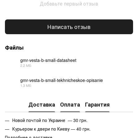
Добавьте первый отзыв
Написать отзыв
Файлы
gmr-vesta-b-small-datasheet
2.2 МБ
PDF
gmr-vesta-b-small-tekhnicheskoe-opisanie
1.3 МБ
PDF
Доставка
Оплата
Гарантия
Новой почтой по Украине — 30 грн.
Курьером к двери по Киеву — 40 грн.
Подробнее о доставке