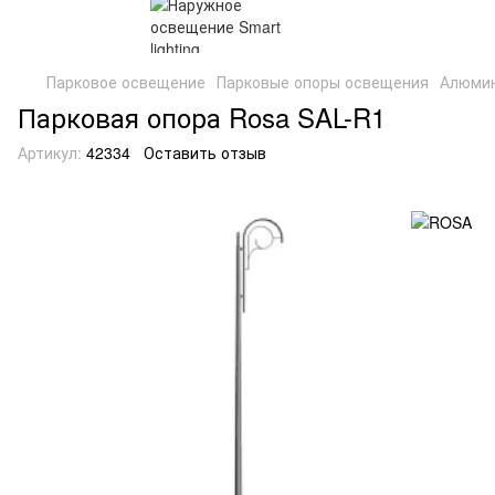
Парковое освещение
Парковые опоры освещения
Алюмин
Парковая опора Rosa SAL-R1
Артикул:
42334
Оставить отзыв