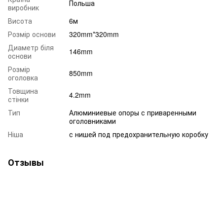
Польша
виробник
Висота
6м
Розмір основи
320mm*320mm
Диаметр біля
146mm
основи
Розмір
850mm
оголовка
Товщина
4.2mm
стінки
Тип
Алюминиевые опоры с приваренными
оголовниками
Ніша
с нишей под предохранительную коробку
Отзывы