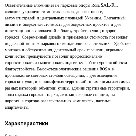
SAL-R1
Осветительные алюминиевые парковые опоры Rosa
,
являются украшением многих парков, дорого, шоссе,
автомагистралей и центральных площадей Украины. Элегантный
дизайн и бюджетная стоимость для бюджетных проектов и для
инвестиционных вложений в благоустройство улиц и дорог
городов. Современный дизайн и приемлемая стоимость позволяет
подвесной монтаж паркового светодиодного светильника. Удобство
монтажа и обслуживания, длительный срок гарантии, огромное
количество преимуществ позволят профессионально
спроектировать и смонтировать подсветку любого уровня объекта
благоустройства. Высокотехнологические решения ROSA в
производстве световых столбов освещения, а для освещения
городских улиц и ландшафтных территорий, применимы для самых
разных категорий объектов: улицы, административные территории,
зоны отдыха горожан, парки, автозаправочные станции, на
дорогах, в торгово-развлекательных комплексах, частные
апартаменты.
Характеристики
Країна