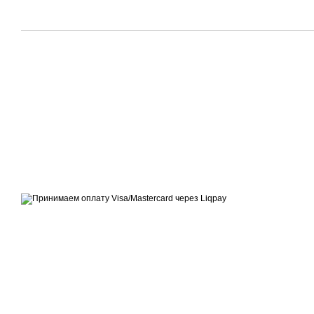
© 2014—2026
Современное европейское уличное освещение
Принимаем к оплате
Мобильная версия