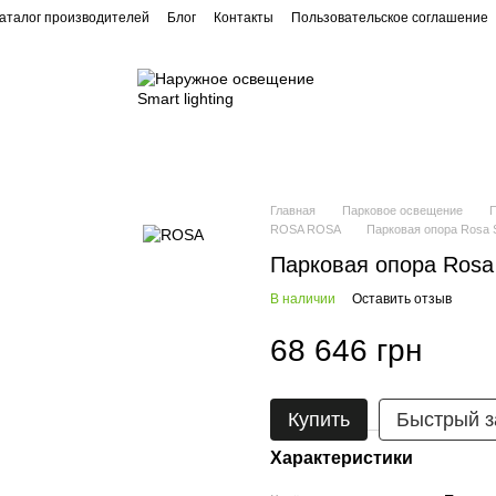
аталог производителей
Блог
Контакты
Пользовательское соглашение
Ландшафтное освещение
Архитектурное освещение
Главная
Парковое освещение
ROSA ROSA
Парковая опора Rosa 
Парковая опора Rosa
В наличии
Оставить отзыв
68 646 грн
Купить
Быстрый з
Характеристики