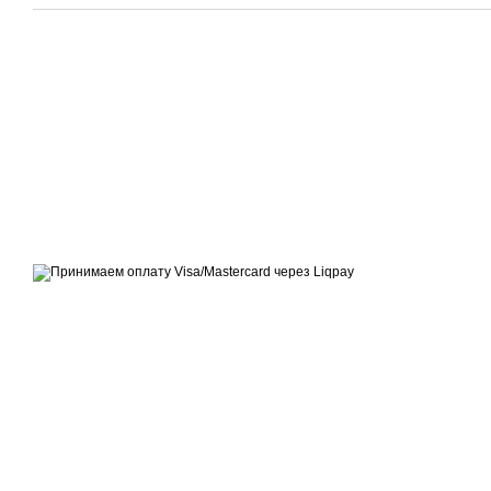
© 2014—2026
Современное европейское уличное освещение
Принимаем к оплате
Мобильная версия