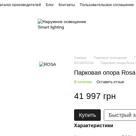
аталог производителей
Блог
Контакты
Пользовательское соглашение
Ландшафтное освещение
Архитектурное освещение
Главная
Парковое освещение
ROSA ROSA
Парковая опора Rosa 
Парковая опора Rosa
В наличии
Оставить отзыв
41 997 грн
Купить
Быстрый з
Характеристики