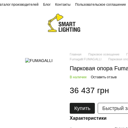
аталог производителей
Блог
Контакты
Пользовательское соглашение
Ландшафтное освещение
Архитектурное освещение
Главная
Парковое освещение
Fumagalli FUMAGALLI
Парковая опо
Парковая опора Fuma
В наличии
Оставить отзыв
36 437 грн
Купить
Быстрый з
Характеристики