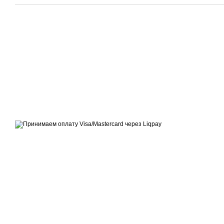
© 2014—2026
Современное европейское уличное освещение
Принимаем к оплате
Мобильная версия