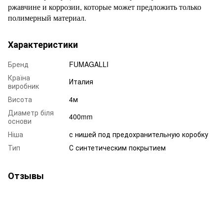
ржавчине и коррозии, которые может предложить только
полимерный материал.
Характеристики
Бренд
FUMAGALLI
Країна
Италия
виробник
Висота
4м
Диаметр біля
400mm
основи
Ніша
с нишей под предохранительную коробку
Тип
С синтетическим покрытием
Отзывы