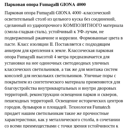
Парковая опора Fumagalli GIONA 4000
Парковая опора Fumagalli GIONA 4000
-классический
осветительный столб из цельного куска без соединений,
сделанный из ударопрочного КОМПОЗИТНОГО материала
(смола-гладкая сталь), устойчивый к УФ-лучам, не
подверженный ржавчине и коррозии. Формованные цвета в
пасте. Класс изоляции II. Поставляется с подходящим
анкером для крепления к земле. Классическая парковая
опора Fumagalli высотой 4 метра предназначается для
установки на нее одиночных светодиодных уличных
классических светильников, а так же для монтажа систем
консолей для нескольких светильников.
Уличные поры с
покрытием из синтетического материала применяются для
благоустройства внутриквартальных и внутри дворовых
территорий, реконструкции освещения парков и скверов,
пешеходных территорий. Освещение исторических центров
городов, бульваров и площадей.
Технология Fumatech
придает нашим светильникам такие же прочностные
характеристики, как у металлического столба, в сочетании
со всеми преимуществами с точки зрения устойчивости к