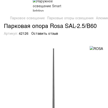
Парковое освещение
Парковые опоры освещения
Алюмин
Парковая опора Rosa SAL-2.5/B60
Артикул:
42126
Оставить отзыв