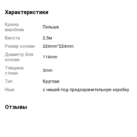
Характеристики
Країна
Польша
виробник
Висота
2,5м
Розмір основи
224mm*224mm
Диаметр біля
114mm
основи
Товщина
3mm
стінки
Тип
Круглая
Ніша
с нишей под предохранительную коробку
Отзывы