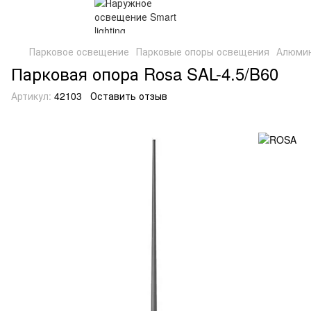
Парковое освещение
Парковые опоры освещения
Алюмин
Парковая опора Rosa SAL-4.5/B60
Артикул:
42103
Оставить отзыв