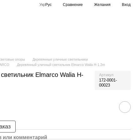
Сравнение
Укр
Рус
Желания
Вход
Спортивное освещение
Производители
Световые опоры
Деревянные уличные светильники
MARCO
Деревянный уличный светильник Elmarco Walia H-1.2m
светильник Elmarco Walia H-
Артикул
172-0001-
00023
аказ
 или комментарий