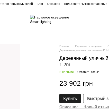
аталог производителей
Блог
Контакты
Пользовательское соглашение
Ландшафтное освещение
Архитектурное освещение
Главная
Парковое освещение
Деревянные уличные светильники EL
Деревянный уличный 
1.2m
В наличии
Оставить отзыв
23 902 грн
Купить
Быстрый з
Описание
Новый отзыв