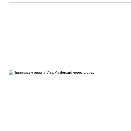
© 2014—2026
Современное европейское уличное освещение
Принимаем к оплате
Мобильная версия