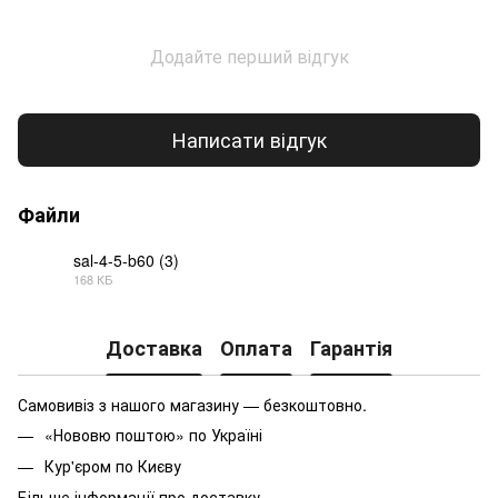
Додайте перший відгук
Написати відгук
Файли
sal-4-5-b60 (3)
168 КБ
PDF
Доставка
Оплата
Гарантія
Самовивіз з нашого магазину — безкоштовно.
«Нововю поштою» по Україні
Кур'єром по Києву
Більше інформації про доставку